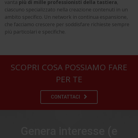
vanta
più di mille professionisti della tastiera
,
ciascuno specializzato nella creazione contenuti in un
ambito specifico. Un network in continua espansione,
che facciamo crescere per soddisfare richieste sempre
più particolari e specifiche.
SCOPRI COSA POSSIAMO FARE
PER TE
CONTATTACI
Genera interesse (e