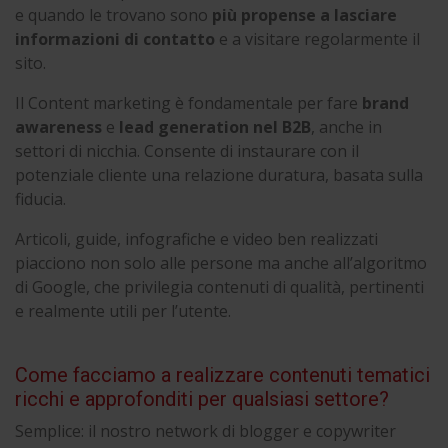
e quando le trovano sono
più propense a lasciare
informazioni di contatto
e a visitare regolarmente il
sito.
Il Content marketing è fondamentale per fare
brand
awareness
e
lead generation
nel B2B
, anche in
settori di nicchia. Consente di instaurare con il
potenziale cliente una relazione duratura, basata sulla
fiducia.
Articoli, guide, infografiche e video ben realizzati
piacciono non solo alle persone ma anche all’algoritmo
di Google, che privilegia contenuti di qualità, pertinenti
e realmente utili per l’utente.
Come facciamo a realizzare contenuti tematici
ricchi e approfonditi per qualsiasi settore?
Semplice: il nostro network di blogger e copywriter