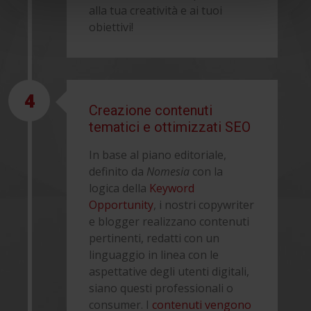
alla tua creatività e ai tuoi
obiettivi!
4
Creazione contenuti
tematici e ottimizzati SEO
In base al piano editoriale,
definito da
Nomesia
con la
logica della
Keyword
Opportunity
, i nostri copywriter
e blogger realizzano contenuti
pertinenti, redatti con un
linguaggio in linea con le
aspettative degli utenti digitali,
siano questi professionali o
consumer. I
contenuti vengono