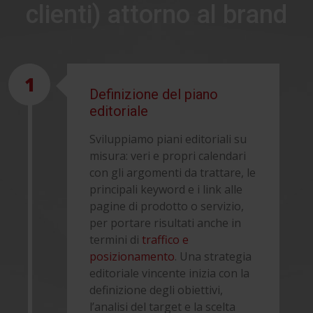
clienti) attorno al brand
1
Definizione del piano
editoriale
Sviluppiamo piani editoriali su
misura: veri e propri calendari
con gli argomenti da trattare, le
principali keyword e i link alle
pagine di prodotto o servizio,
per portare risultati anche in
termini di
traffico e
posizionamento
. Una strategia
editoriale vincente inizia con la
definizione degli obiettivi,
l’analisi del target e la scelta