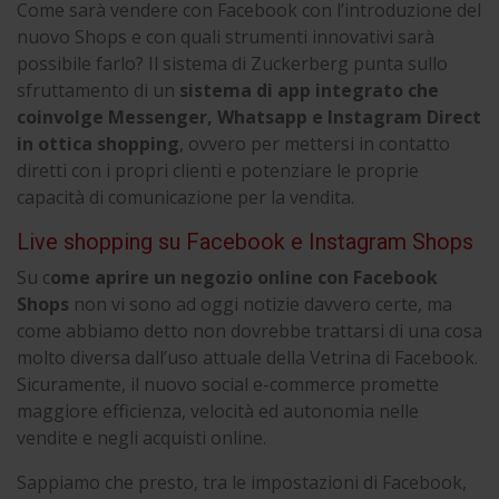
Come sarà vendere con Facebook con l’introduzione del
nuovo Shops e con quali strumenti innovativi sarà
possibile farlo? Il sistema di Zuckerberg punta sullo
sfruttamento di un
sistema di app integrato che
coinvolge Messenger, Whatsapp e Instagram Direct
in ottica shopping
, ovvero per mettersi in contatto
diretti con i propri clienti e potenziare le proprie
capacità di comunicazione per la vendita.
Live shopping su Facebook e Instagram Shops
Su c
ome aprire un negozio online con Facebook
Shops
non vi sono ad oggi notizie davvero certe, ma
come abbiamo detto non dovrebbe trattarsi di una cosa
molto diversa dall’uso attuale della Vetrina di Facebook.
Sicuramente, il nuovo social e-commerce promette
maggiore efficienza, velocità ed autonomia nelle
vendite e negli acquisti online.
Sappiamo che presto, tra le impostazioni di Facebook,