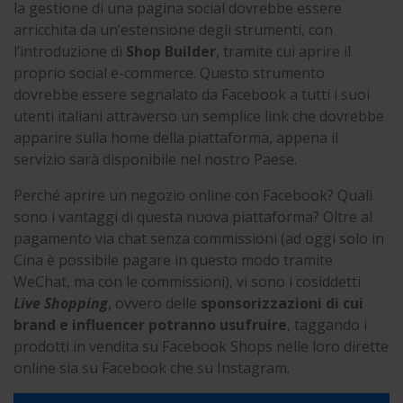
la gestione di una pagina social dovrebbe essere
arricchita da un’estensione degli strumenti, con
l’introduzione di
Shop Builder
, tramite cui aprire il
proprio social e-commerce. Questo strumento
dovrebbe essere segnalato da Facebook a tutti i suoi
utenti italiani attraverso un semplice link che dovrebbe
apparire sulla home della piattaforma, appena il
servizio sarà disponibile nel nostro Paese.
Perché aprire un negozio online con Facebook? Quali
sono i vantaggi di questa nuova piattaforma? Oltre al
pagamento via chat senza commissioni (ad oggi solo in
Cina è possibile pagare in questo modo tramite
WeChat, ma con le commissioni), vi sono i cosiddetti
Live Shopping
, ovvero delle
sponsorizzazioni di cui
brand e influencer potranno usufruire
, taggando i
prodotti in vendita su Facebook Shops nelle loro dirette
online sia su Facebook che su Instagram.