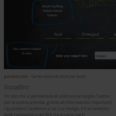
portent.com
- Generatore di titoli per post
SocialBro
Un sito che vi permetterà di utilizzare al meglio Twitter
per la vostra azienda, grazie ad informazioni importanti
riguardanti l'audience a cui ci si rivolge, il tracciamento
delle campagne e del ROI tra le varie parti.