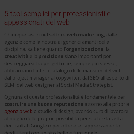
5 tool semplici per professionisti e
appassionati del web
Chiunque lavori nel settore
web marketing
, dalle
agenzie come la nostra ai generici amanti della
disciplina, sa bene quanto l'
organizzazione
, la
creatività
e la
precisione
siano importanti per
destreggiarsi tra progetti che, sempre più spesso,
abbracciano l'intero catalogo delle mansioni del web:
dal project manager al copywriter, dal SEO all'esperto di
SEM, dal web designer al Social Media Strategist.
Ognuna di queste professionalità è fondamentale per
costruire una buona reputazione
attorno alla propria
agenzia web
o studio di design, avendo cura di lavorare
al meglio delle proprie possibilità per scalare la vetta
dei risultati Google o per ottenere l'apprezzamento
degli utenti con un sito bello e funzionale.