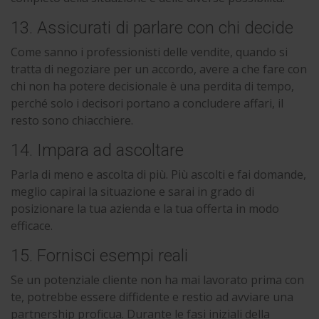
13. Assicurati di parlare con chi decide
Come sanno i professionisti delle vendite, quando si
tratta di negoziare per un accordo, avere a che fare con
chi non ha potere decisionale è una perdita di tempo,
perché solo i decisori portano a concludere affari, il
resto sono chiacchiere.
14. Impara ad ascoltare
Parla di meno e ascolta di più. Più ascolti e fai domande,
meglio capirai la situazione e sarai in grado di
posizionare la tua azienda e la tua offerta in modo
efficace.
15. Fornisci esempi reali
Se un potenziale cliente non ha mai lavorato prima con
te, potrebbe essere diffidente e restio ad avviare una
partnership proficua. Durante le fasi iniziali della