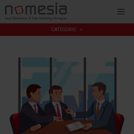
;
CATEGORIE