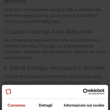
prodotto
Parti con il comprendere bisogni, sfide e obiettivi alla
base della negoziazione, poi proponi la tua offerta
come una soluzione adeguata.
7. Lascia il tuo ego fuori dalla porta
Se concepisci la negoziazione come una questione di
vittoria o sconfitta, il tuo ego sarà pesantemente
coinvolto, rendendo difficile rimanere obiettivi nel corso
della trattativa.
8. Prendi il tempo necessario a decidere
Sforzati di concludere la trattativa, ma se hai bisogno
dell'approvazione del direttore vendite per qualcosa,
comunica chiaramente al potenziale cliente che hai
bisogno di verificare alcuni elementi con il tuo manager
prima di mettere mano all'accordo.
Consenso
Dettagli
Informazioni sui cookie